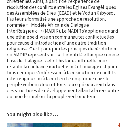
chrétiennes. Ainsi, à partir de l’expérience de
résolution des conflits entre les Églises Évangéliques
des Assemblées de Dieu (EEAD) et le Vodun Xɛbyoso,
l’auteur a formalisé une approche de résolution,
nommée « Modèle Africain de Dialogue
InterReligieux » (MADIR). Le MADIR s’applique quand
une ethnie se divise en communautés conflictuelles
pour cause d’introduction d’une autre tradition
religieuse. C’est pourquoi les principes de résolution
du MADIR reposent sur : « l’identité ethnique comme
base de dialogue » et « l’histoire culturelle pour
rétablir la confiance mutuelle ». Cet ouvrage est pour
tous ceux qui s’intéressent à la résolution de conflits
interreligieux ou à la recherche empirique chez le
peuple verbomoteur et tous ceux qui oeuvrent dans
des structures de développement allant à la rencontre
du monde rural ou du peuple verbomoteur.
You might also like…