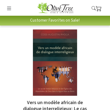
Customer Favorites on Sale!
Vers un modèle africain de
dialogue interreligieux: Le cas