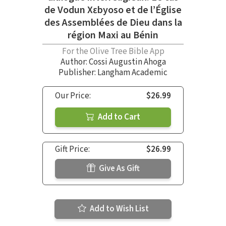
de Vodun Xɛbyoso et de l’Église
des Assemblées de Dieu dans la
région Maxi au Bénin
For the Olive Tree Bible App
Author:
Cossi Augustin Ahoga
Publisher: Langham Academic
Our Price:
$26.99
Add to Cart
Gift Price:
$26.99
Give As Gift
Add to Wish List