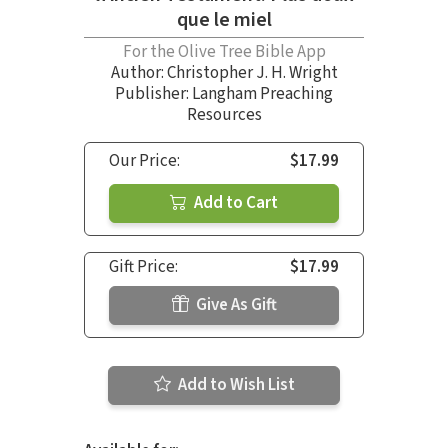
que le miel
For the Olive Tree Bible App
Author:
Christopher J. H. Wright
Publisher: Langham Preaching
Resources
Our Price:
$17.99
Add to Cart
Gift Price:
$17.99
Give As Gift
Add to Wish List