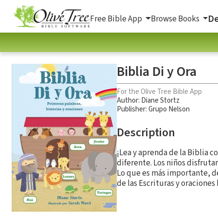
De
Free Bible App
Browse Books
Biblia Di y Ora
For the Olive Tree Bible App
Author:
Diane Stortz
Publisher: Grupo Nelson
Description
¡Lea y aprenda de la Biblia c
diferente. Los niños disfrut
Lo que es más importante, de
de las Escrituras y oraciones