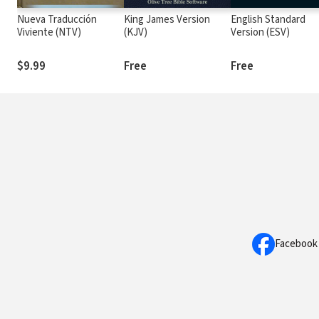
Nueva Traducción
King James Version
English Standard
Viviente (NTV)
(KJV)
Version (ESV)
$9.99
Free
Free
Facebook