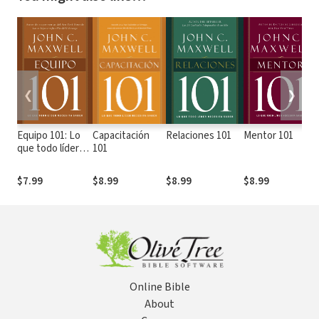
❮
❯
Equipo 101: Lo
Capacitación
Relaciones 101
Mentor 101
que todo líder
101
necesita saber
$7.99
$8.99
$8.99
$8.99
Online Bible
About