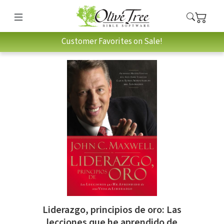
Customer Favorites on Sale!
Liderazgo, principios de oro: Las
lecciones que he aprendido de