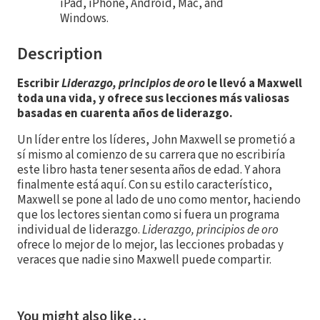
iPad, iPhone, Android, Mac, and
Windows.
Description
Escribir
Liderazgo, principios de oro
le llevó a Maxwell
toda una vida, y ofrece sus lecciones más valiosas
basadas en cuarenta años de liderazgo.
Un líder entre los líderes, John Maxwell se prometió a
sí mismo al comienzo de su carrera que no escribiría
este libro hasta tener sesenta años de edad. Y ahora
finalmente está aquí. Con su estilo característico,
Maxwell se pone al lado de uno como mentor, haciendo
que los lectores sientan como si fuera un programa
individual de liderazgo.
Liderazgo, principios de oro
ofrece lo mejor de lo mejor, las lecciones probadas y
veraces que nadie sino Maxwell puede compartir.
You might also like…