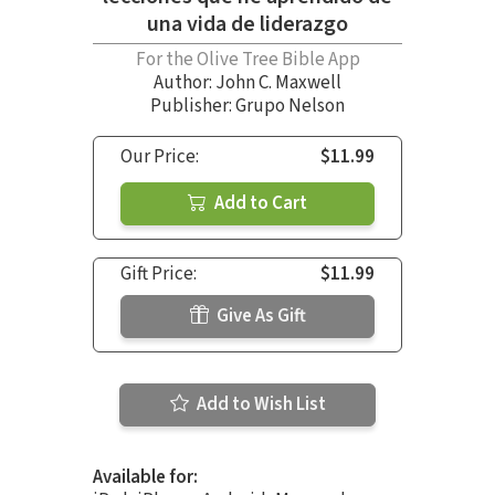
una vida de liderazgo
For the Olive Tree Bible App
Author:
John C. Maxwell
Publisher: Grupo Nelson
Our Price:
$11.99
Add to Cart
Gift Price:
$11.99
Give As Gift
Add to Wish List
Available for: