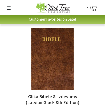
Customer Favorites on Sale!
Glika Bībele 8. izdevums
(Latvian Glück 8th Edition)