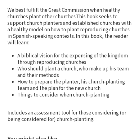
We best fulfill the Great Commission when healthy
churches plant other churches.This book seeks to
support church planters and established churches with
a healthy model on how to plant reproducing churches
in Spanish-speaking contexts. In this book, the reader
will learn:
A biblical vision for the expensing of the kingdom
through reproducing churches
Who should plant a church, who make up his team
and their methods
How to prepare the planter, his church-planting
team and the plan for the new church
Things to consider when church-planting
Includes an assessment tool for those considering (or
being considered for) church-planting.
You might also like…